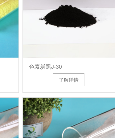
色素炭黑J-30
了解详情