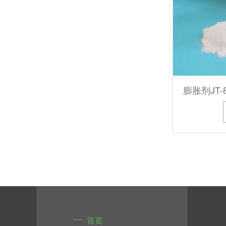
钙锌稳定剂在门板与门框中的应用
钙锌稳定剂 赋予 PVC 制品稳定高品质
膨胀剂JT-8
首页