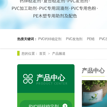
热搜关键词：
PVC钙锌稳定剂
PVC发泡剂
PE蜡
PV
您的位置：
首页
产品频道
>
产品中心
产品中心
PRODUCT CENTER
PVC钙锌稳定剂