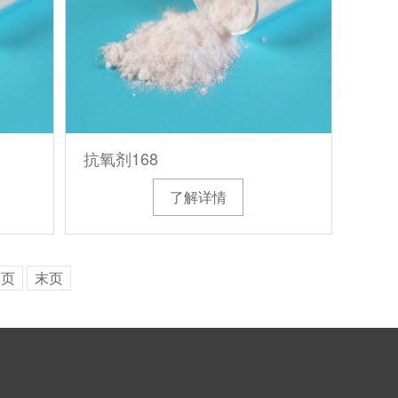
抗氧剂168
了解详情
一页
末页