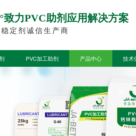
60°致力PVC助剂应用解决方案
锌稳定剂诚信生产商
剂
PVC加工助剂
产品中心
技术