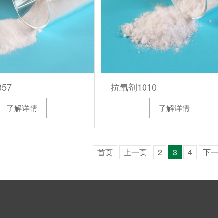
抗氧剂1010
57
了解详情
了解详情
首页
上一页
2
3
4
下