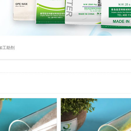
C加工助剂