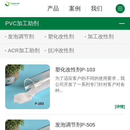
产品
案例
我们
PVC加工助剂
发泡调节剂
塑化改性剂
加工改性剂
ACR加工助剂
抗冲改性剂
塑化改性剂P-103
为了适应客户的不同的使用要求，我
公司开发了一系列专门针对客户对各
种...
[详情]
发泡调节剂P-505