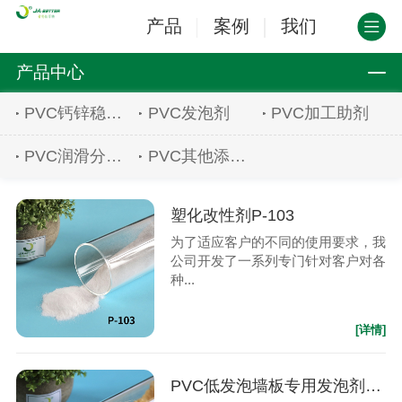
产品
案例
我们
产品中心
PVC钙锌稳定剂
PVC发泡剂
PVC加工助剂
PVC润滑分散剂
PVC其他添加剂
塑化改性剂P-103
为了适应客户的不同的使用要求，我
公司开发了一系列专门针对客户对各
种...
[详情]
PVC低发泡墙板专用发泡剂JT-8003