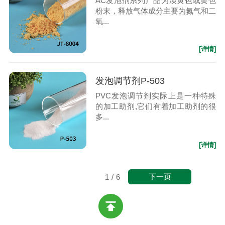
AC发泡剂系列产品为淡黄色或黄色
粉末，释放气体成分主要为氮气和二
氧...
[详情]
发泡调节剂P-503
PVC发泡调节剂实际上是一种特殊
的加工助剂,它们有着加工助剂的很
多...
[详情]
下一页
1
/
6