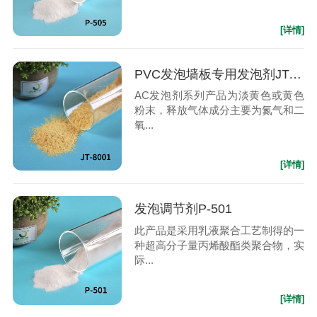
[详情]
PVC发泡墙板专用发泡剂JT-8001
AC发泡剂系列产品为淡黄色或黄色
粉末，释放气体成分主要为氮气和二
氧...
[详情]
发泡调节剂P-501
此产品是采用乳液聚合工艺制得的一
种超高分子量丙烯酸酯类聚合物，实
际...
[详情]