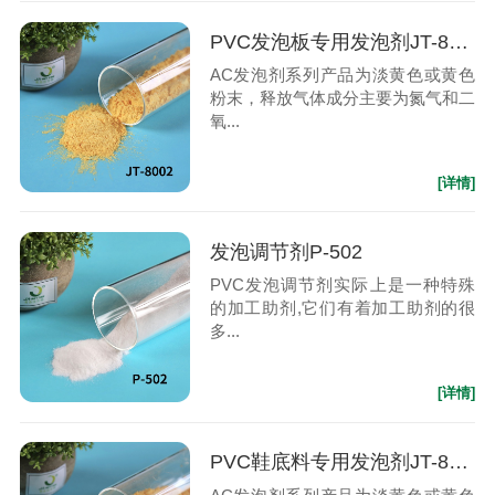
PVC发泡板专用发泡剂JT-8002
AC发泡剂系列产品为淡黄色或黄色
粉末，释放气体成分主要为氮气和二
氧...
[详情]
发泡调节剂P-502
PVC发泡调节剂实际上是一种特殊
的加工助剂,它们有着加工助剂的很
多...
[详情]
PVC鞋底料专用发泡剂JT-8004