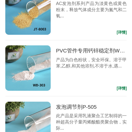
AC发泡剂系列产品为淡黄色或黄色
粉末，释放气体成分主要为氮气和二
氧...
[详情]
PVC管件专用钙锌稳定剂WD-303
产品为白色粉状，安全环保。溶于甲
苯,乙醇,和其他溶剂,不溶于水,遇...
[详情]
发泡调节剂P-505
此产品是采用乳液聚合工艺制得的一
种超高分子量丙烯酸酯类聚合物，实
际...