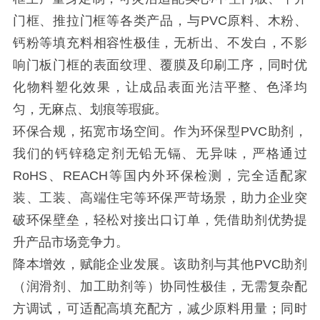
门框、推拉门框等各类产品，与PVC原料、木粉、
钙粉等填充料相容性极佳，无析出、不发白，不影
响门板门框的表面纹理、覆膜及印刷工序，同时优
化物料塑化效果，让成品表面光洁平整、色泽均
匀，无麻点、划痕等瑕疵。
环保合规，拓宽市场空间。作为环保型PVC助剂，
我们的钙锌稳定剂无铅无镉、无异味，严格通过
RoHS、REACH等国内外环保检测，完全适配家
装、工装、高端住宅等环保严苛场景，助力企业突
破环保壁垒，轻松对接出口订单，凭借助剂优势提
升产品市场竞争力。
降本增效，赋能企业发展。该助剂与其他PVC助剂
（润滑剂、加工助剂等）协同性极佳，无需复杂配
方调试，可适配高填充配方，减少原料用量；同时