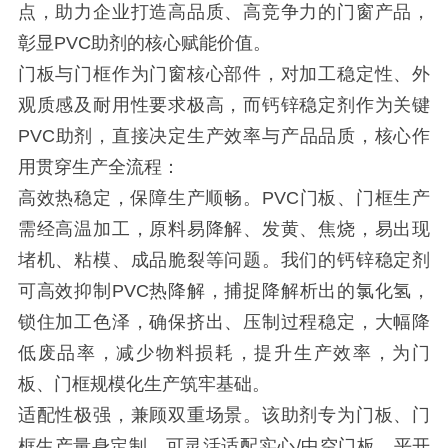
点，助力企业打造高品质、高竞争力的门窗产品，
彰显PVC助剂的核心赋能价值。
门板与门框作为门窗核心部件，对加工稳定性、外
观质感及耐用性要求极高，而钙锌稳定剂作为关键
PVC助剂，直接决定生产效率与产品品质，核心作
用贯穿生产全流程：
高效热稳定，保障生产顺畅。PVC门板、门框生产
需经高温加工，原料易降解、发黄、焦烧，易出现
堵机、粘模、成品脆裂等问题。我们的钙锌稳定剂
可高效抑制PVC热降解，捕捉降解析出的氯化氢，
锁住加工色泽，确保挤出、压制过程稳定，大幅降
低废品率，减少物料损耗，提升生产效率，为门
板、门框规模化生产筑牢基础。
适配性极强，兼顾双重场景。该助剂专为门板、门
框生产量身定制，可灵活适配实心/中空门板、平开