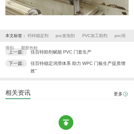
本文标签：
钙锌稳定剂
pvc发泡剂
PVC加工助剂
pvc润
滑剂
塑胶色粉
上一篇:
佳百特助剂赋能 PVC 门套生产
下一篇:
佳百特稳定润滑体系 助力 WPC 门板生产提质增
效"
相关资讯
更多