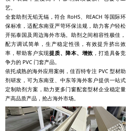
艺。
全套助剂无铅无镉，符合 RoHS、REACH 等国际环
保标准，适配东南亚严苛环保法规，助力客户轻松
开拓泰国及周边海外市场。助剂之间相容性极佳，
配方调试简单，生产稳定性强，有效提升挤出效
率，帮助客户实现
提质、降本、增效
，打造具备竞
争力的 PVC 门套产品。
依托成熟的海外应用案例，佳百特专注 PVC 型材助
剂研发，可为东南亚、中东等海外客户提供一站式
定制助剂方案，助力更多门窗配套型材企业稳定量
产高品质产品，抢占海外市场。