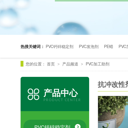
热搜关键词：
PVC钙锌稳定剂
PVC发泡剂
PE蜡
PV
您的位置：
首页
产品频道
PVC加工助剂
>
>
抗冲改性
产品中心
PRODUCT CENTER
PVC钙锌稳定剂