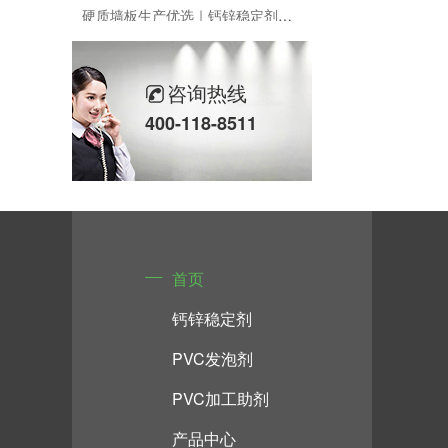
硬质墙板生产优选｜钙锌稳定剂的核心应用
青岛佳百特：赋能PVC-O管材的“芯”动力
咨询热线
泰国客户实测｜佳百特全套 PVC 助剂，打造高品质 PVC 门套
400-118-8511
佳百特 AC 发泡剂在 PVC 门套生产中的作用
佳百特助剂赋能 PVC 门套生产
钙锌稳定剂在门板与门框中的应用
首页
钙锌稳定剂 赋予 PVC 制品稳定高品质
钙锌稳定剂
PVC发泡剂
PVC加工助剂
产品中心