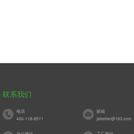
联系我们
电话
邮箱
400-118-8511
jabetter@163.com
办公地址
工厂地址