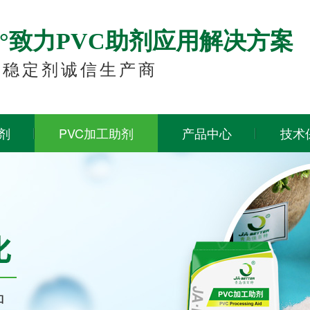
60°致力PVC助剂应用解决方案
锌稳定剂诚信生产商
剂
PVC加工助剂
产品中心
技术