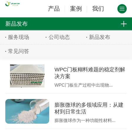
产品
案例
我们
新品发布
服务现场
公司动态
新品发布
常见问答
WPC门板糊料难题的稳定剂解
决方案
WPC门板生产过程中出现物...
膨胀微球的多领域应用：从建
材到日常生活
膨胀微球作为一种功能性材料...