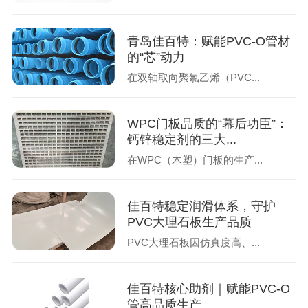
青岛佳百特：赋能PVC-O管材
的“芯”动力
在双轴取向聚氯乙烯（PVC...
WPC门板品质的“幕后功臣”：
钙锌稳定剂的三大...
在WPC（木塑）门板的生产...
佳百特稳定润滑体系，守护
PVC大理石板生产品质
PVC大理石板因仿真度高、...
佳百特核心助剂｜赋能PVC-O
管高品质生产