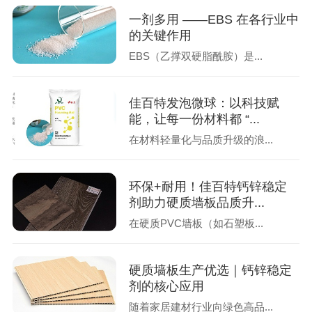
一剂多用 ——EBS 在各行业中
的关键作用
EBS（乙撑双硬脂酰胺）是...
佳百特发泡微球：以科技赋
能，让每一份材料都 “...
在材料轻量化与品质升级的浪...
环保+耐用！佳百特钙锌稳定
剂助力硬质墙板品质升...
在硬质PVC墙板（如石塑板...
硬质墙板生产优选｜钙锌稳定
剂的核心应用
随着家居建材行业向绿色高品...