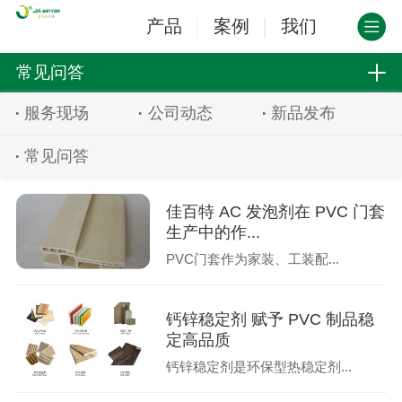
产品
案例
我们
常见问答
服务现场
公司动态
新品发布
常见问答
佳百特 AC 发泡剂在 PVC 门套
生产中的作...
PVC门套作为家装、工装配...
钙锌稳定剂 赋予 PVC 制品稳
定高品质
钙锌稳定剂是环保型热稳定剂...