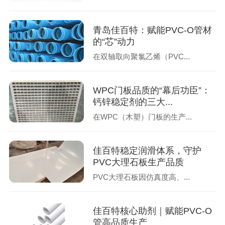
青岛佳百特：赋能PVC-O管材
的“芯”动力
在双轴取向聚氯乙烯（PVC...
WPC门板品质的“幕后功臣”：
钙锌稳定剂的三大...
在WPC（木塑）门板的生产...
佳百特稳定润滑体系，守护
PVC大理石板生产品质
PVC大理石板因仿真度高、...
佳百特核心助剂｜赋能PVC-O
管高品质生产