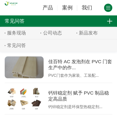
产品
案例
我们
常见问答
服务现场
公司动态
新品发布
常见问答
佳百特 AC 发泡剂在 PVC 门套
生产中的作...
PVC门套作为家装、工装配...
钙锌稳定剂 赋予 PVC 制品稳
定高品质
钙锌稳定剂是环保型热稳定剂...