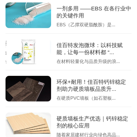
一剂多用 ——EBS 在各行业中
的关键作用
EBS（乙撑双硬脂酰胺）是...
佳百特发泡微球：以科技赋
能，让每一份材料都 “...
在材料轻量化与品质升级的浪...
环保+耐用！佳百特钙锌稳定
剂助力硬质墙板品质升...
在硬质PVC墙板（如石塑板...
硬质墙板生产优选｜钙锌稳定
剂的核心应用
随着家居建材行业向绿色高品...